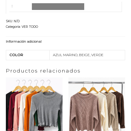
AGREGAR TODO AL CARRITO
SKU:
N/D
Categoría:
VER TODO
Información adicional
COLOR
AZUL MARINO, BEIGE, VERDE
Productos relacionados