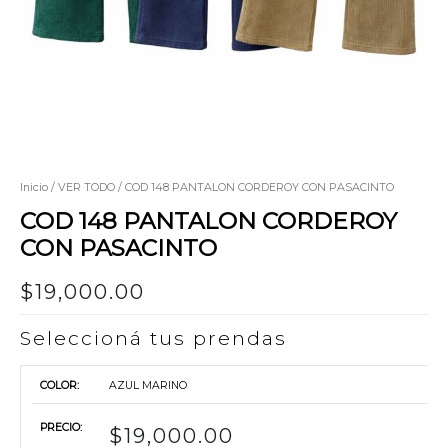
Inicio
/
VER TODO
/ COD 148 PANTALON CORDEROY CON PASACINTO
COD 148 PANTALON CORDEROY
CON PASACINTO
$
19,000.00
Seleccioná tus prendas
AZUL MARINO
$
19,000.00