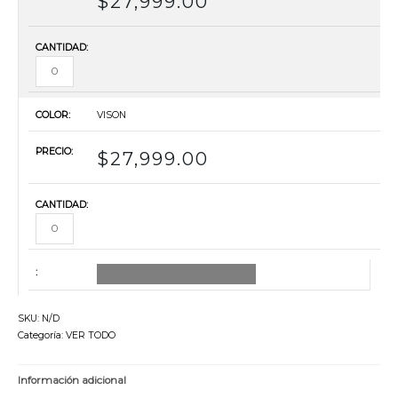
$
27,999.00
VISON
$
27,999.00
AGREGAR TODO AL CARRITO
SKU:
N/D
Categoría:
VER TODO
Información adicional