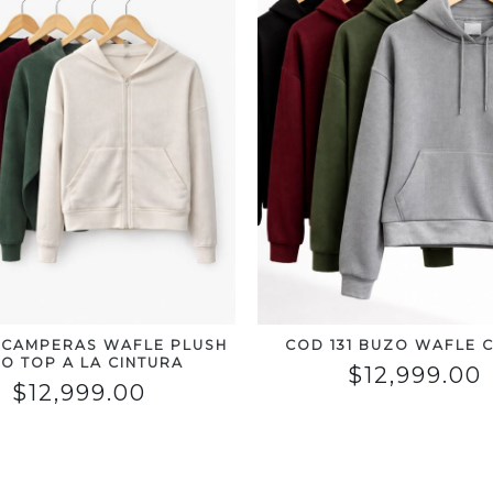
1 CAMPERAS WAFLE PLUSH
COD 131 BUZO WAFLE 
PO TOP A LA CINTURA
$
12,999.00
$
12,999.00