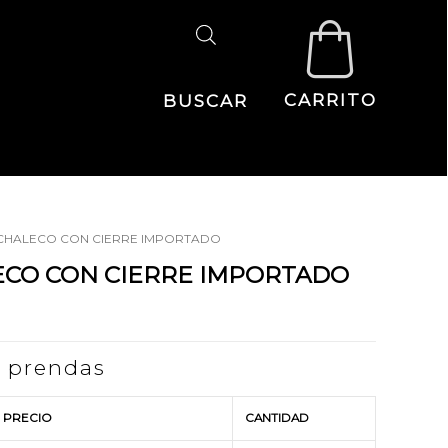
CARRITO
BUSCAR
 CHALECO CON CIERRE IMPORTADO
ECO CON CIERRE IMPORTADO
s prendas
PRECIO
CANTIDAD