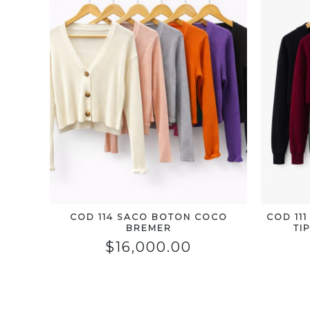
COD 114 SACO BOTON COCO
COD 11
BREMER
TI
$
16,000.00