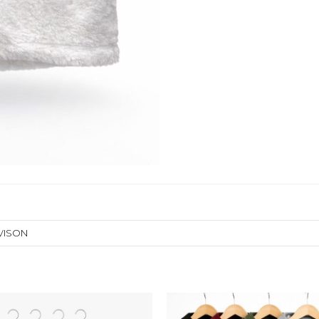
VISON