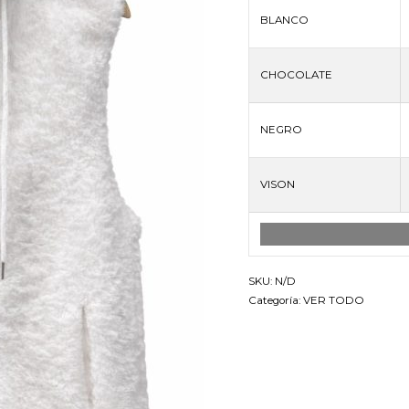
BLANCO
CHOCOLATE
NEGRO
VISON
AGREGAR TODO AL CAR
SKU:
N/D
Categoría:
VER TODO