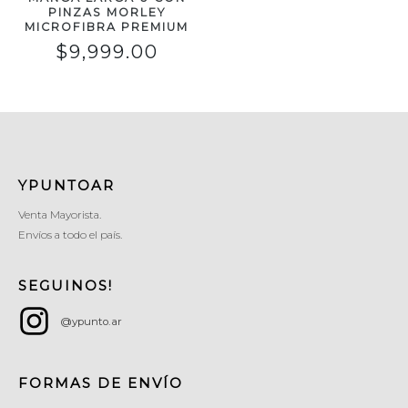
PINZAS MORLEY
MICROFIBRA PREMIUM
$
9,999.00
YPUNTOAR
Venta Mayorista.
Envíos a todo el país.
SEGUINOS!
@ypunto.ar
FORMAS DE ENVÍO