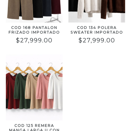
COD 168 PANTALON
COD 134 POLERA
FRIZADO IMPORTADO
SWEATER IMPORTADO
$
27,999.00
$
27,999.00
COD 125 REMERA
MANGA LARGA U CON