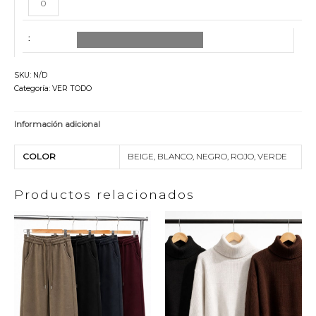
AGREGAR TODO AL CARRITO
SKU:
N/D
Categoría:
VER TODO
Información adicional
COLOR
BEIGE, BLANCO, NEGRO, ROJO, VERDE
Productos relacionados