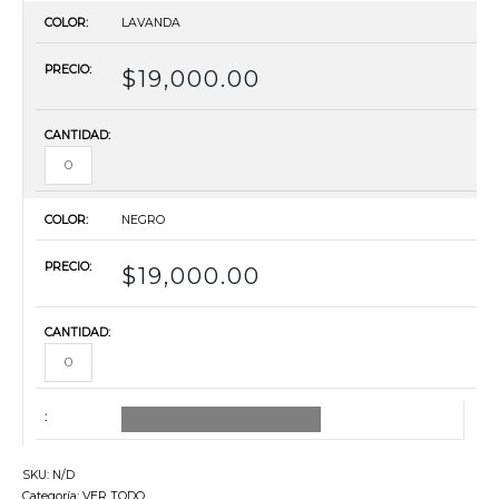
LAVANDA
$
19,000.00
NEGRO
$
19,000.00
AGREGAR TODO AL CARRITO
SKU:
N/D
Categoría:
VER TODO