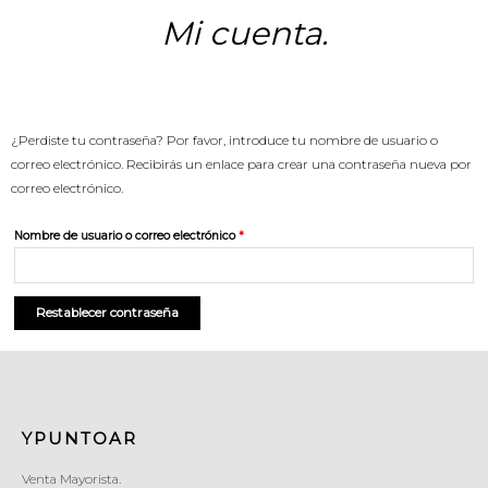
Mi cuenta.
¿Perdiste tu contraseña? Por favor, introduce tu nombre de usuario o
correo electrónico. Recibirás un enlace para crear una contraseña nueva por
correo electrónico.
Nombre de usuario o correo electrónico
*
Restablecer contraseña
YPUNTOAR
Venta Mayorista.