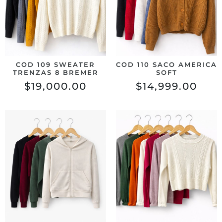
COD 109 SWEATER
COD 110 SACO AMERICA
TRENZAS 8 BREMER
SOFT
$
19,000.00
$
14,999.00