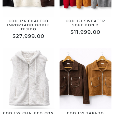
COD 136 CHALECO
COD 121 SWEATER
IMPORTADO DOBLE
SOFT DON 2
TEJIDO
$
11,999.00
$
27,999.00
COD 137 CHALECO CON
COD 139 TAPADO