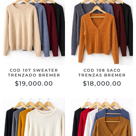
COD 107 SWEATER
COD 108 SACO
TRENZADO BREMER
TRENZAS BREMER
$
19,000.00
$
18,000.00