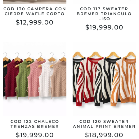
COD 130 CAMPERA CON
COD 117 SWEATER
CIERRE WAFLE CORTO
BREMER TRIANGULO
LISO
$
12,999.00
$
19,999.00
COD 122 CHALECO
COD 120 SWEATER
TRENZAS BREMER
ANIMAL PRINT BREMER
$
19,999.00
$
18,999.00