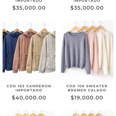
IMPORTADO
IMPORTADO
$
35,000.00
$
35,000.00
COD 163 CAMPERON
COD 106 SWEATER
IMPORTADO
BREMER CALADO
$
40,000.00
$
19,000.00