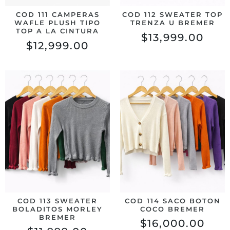
COD 111 CAMPERAS
COD 112 SWEATER TOP
WAFLE PLUSH TIPO
TRENZA U BREMER
TOP A LA CINTURA
$
13,999.00
$
12,999.00
COD 113 SWEATER
COD 114 SACO BOTON
BOLADITOS MORLEY
COCO BREMER
BREMER
$
16,000.00