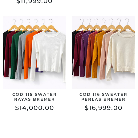
$
11,999.00
COD 115 SWATER
COD 116 SWEATER
RAYAS BREMER
PERLAS BREMER
$
14,000.00
$
16,999.00