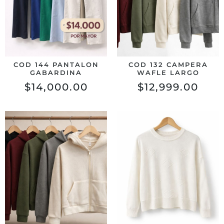
COD 144 PANTALON
COD 132 CAMPERA
GABARDINA
WAFLE LARGO
$
14,000.00
$
12,999.00