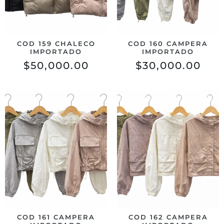
COD 159 CHALECO
COD 160 CAMPERA
IMPORTADO
IMPORTADO
$
50,000.00
$
30,000.00
COD 161 CAMPERA
COD 162 CAMPERA